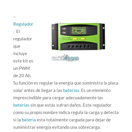
–
Regulador
:
El
regulador
que
incluye
este kit es
un PWM
de 20 Ah.
Su función es regular la energía que suministra la placa
solar antes de llegar a las
baterías
. Es un elemento
imprescindible para cargar adecuadamente las
baterías
sin que estás sufran daños. Este regulador
como su propio nombre indica regula la carga y detecta
si la
batería
esta totalmente cargada para dejar de
suministrar energía evitando una sobrecarga.