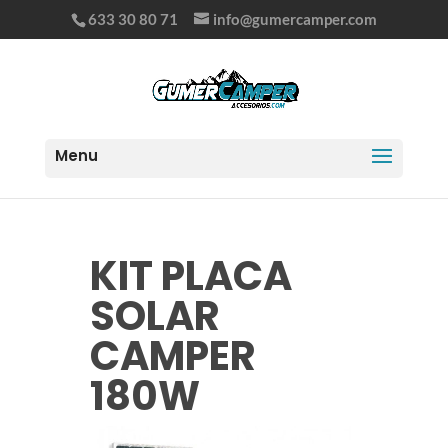
633 30 80 71
info@gumercamper.com
KIT PLACA
SOLAR
CAMPER
180W