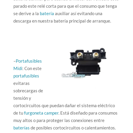
parado este relé corta para que el consumo que tenga
se derive a la
batería
auxiliar así evitando una
descarga en nuestra batería principal de arranque.
–
Portafusibles
Midi
: Con este
portafusibles
evitaras
sobrecargas de
tensión y
cortocircuitos que puedan dañar el sistema eléctrico
de tu
furgoneta camper
. Está diseñado para consumos
muy altos o para proteger las conexiones entre
baterías
de posibles cortocircuitos o calentamientos.