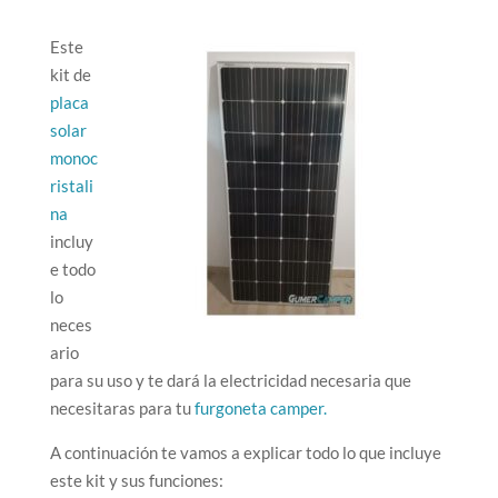
Este
kit de
placa
solar
monoc
ristali
na
incluy
e todo
lo
neces
ario
para su uso y te dará la electricidad necesaria que
necesitaras para tu
furgoneta camper.
A continuación te vamos a explicar todo lo que incluye
este kit y sus funciones: