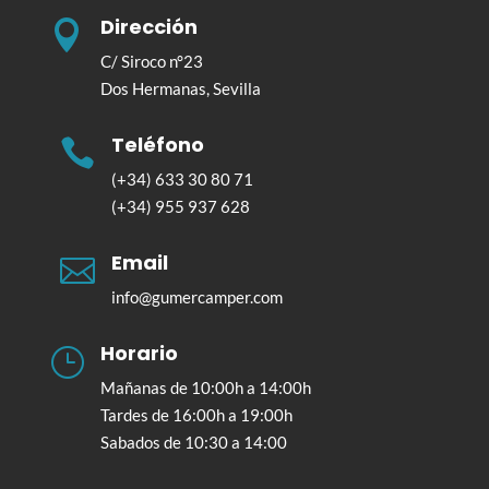
Dirección

C/ Siroco n°23
Dos Hermanas, Sevilla
Teléfono

(+34) 633 30 80 71
(+34) 955 937 628
Email

info@gumercamper.com
Horario
}
Mañanas de 10:00h a 14:00h
Tardes de 16:00h a 19:00h
Sabados de 10:30 a 14:00