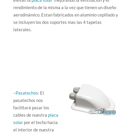
elevan la
placa solar
mejorando la ventilación y el
rendimiento de la misma a la vez que tienen un diseño
aerodinámico. Estan fabricados en aluminio cepillado y
se incluyen los dos soportes mas las 4 tapetas
laterales.
–
Pasatechos
: El
pasatechos nos
facilitará pasar los
cables de nuestra
placa
solar
por el techo hacia
el interior de nuestra