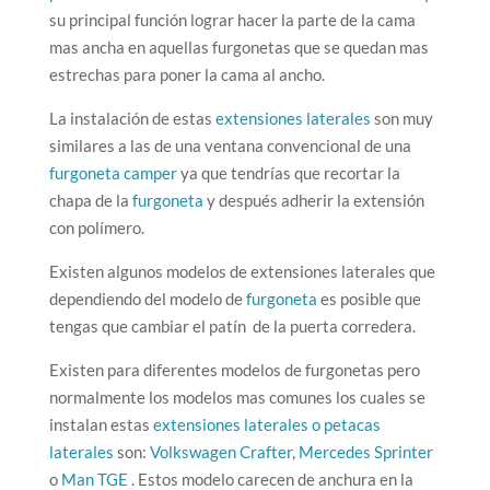
su principal función lograr hacer la parte de la cama
mas ancha en aquellas furgonetas que se quedan mas
estrechas para poner la cama al ancho.
La instalación de estas
extensiones laterales
son muy
similares a las de una ventana convencional de una
furgoneta camper
ya que tendrías que recortar la
chapa de la
furgoneta
y después adherir la extensión
con polímero.
Existen algunos modelos de extensiones laterales que
dependiendo del modelo de
furgoneta
es posible que
tengas que cambiar el patín de la puerta corredera.
Existen para diferentes modelos de furgonetas pero
normalmente los modelos mas comunes los cuales se
instalan estas
extensiones laterales o petacas
laterales
son:
Volkswagen Crafter
,
Mercedes Sprinter
o
Man TGE
. Estos modelo carecen de anchura en la