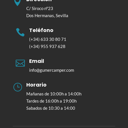

C/ Siroco n°23
Dos Hermanas, Sevilla
Teléfono

(+34) 633 30 80 71
(+34) 955 937 628
Email

info@gumercamper.com
Horario
}
Mañanas de 10:00h a 14:00h
Tardes de 16:00h a 19:00h
Sabados de 10:30 a 14:00