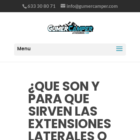
633 30 80 71
info@gumercamper.com
¿QUE SON Y
PARA QUE
SIRVEN LAS
EXTENSIONES
LATERALES O