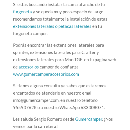
Si estas buscando instalar la cama al ancho de tu
furgoneta
y se queda muy poco espacio de largo
recomendamos totalmente la instalación de estas
extensiones laterales o petacas laterales
en tu
furgoneta camper.
Podrás encontrar las extensiones laterales para
sprinter, extensiones laterales para Crafter y
extensiones laterales para Man TGE en tu pagina web
de
accesorios
camper de confianza
www.gumercamperaccesorios.com
Si tienes alguna consulta ya sabes que estaremos
encantados de atenderle en nuestro email
info@gumercamper.com, en nuestro teléfono
955937628 o a nuestro WhatsApp 633308071.
Les saluda Sergio Romero desde
Gumercamper
. ¡Nos
vemos por la carretera!