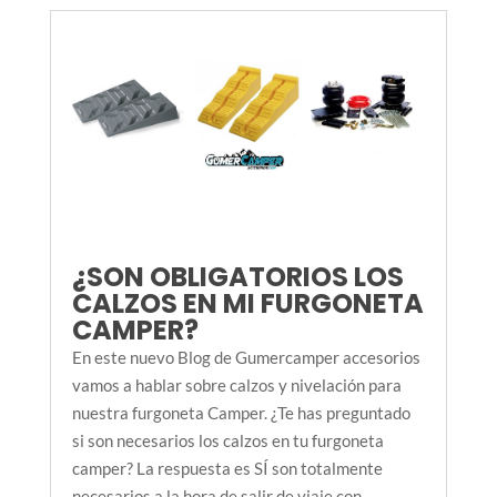
¿SON OBLIGATORIOS LOS
CALZOS EN MI FURGONETA
CAMPER?
En este nuevo Blog de Gumercamper accesorios
vamos a hablar sobre calzos y nivelación para
nuestra furgoneta Camper. ¿Te has preguntado
si son necesarios los calzos en tu furgoneta
camper? La respuesta es SÍ son totalmente
necesarios a la hora de salir de viaje con...