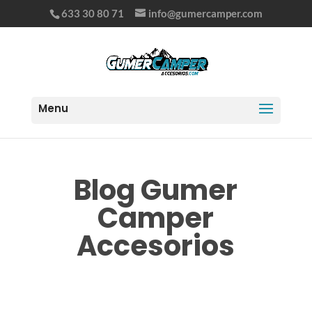
633 30 80 71
info@gumercamper.com
Blog Gumer
Camper
Accesorios