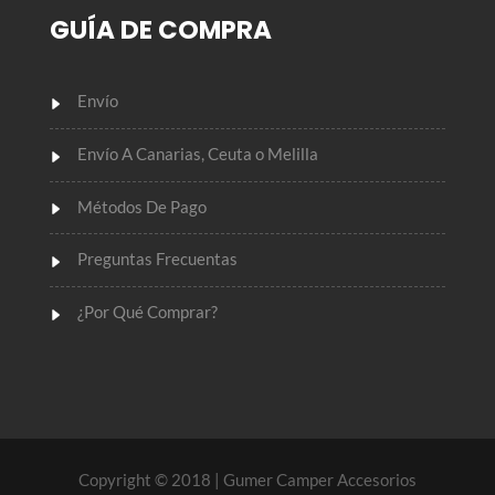
GUÍA DE COMPRA
Envío
Envío A Canarias, Ceuta o Melilla
Métodos De Pago
Preguntas Frecuentas
¿Por Qué Comprar?
Copyright © 2018
| Gumer Camper Accesorios