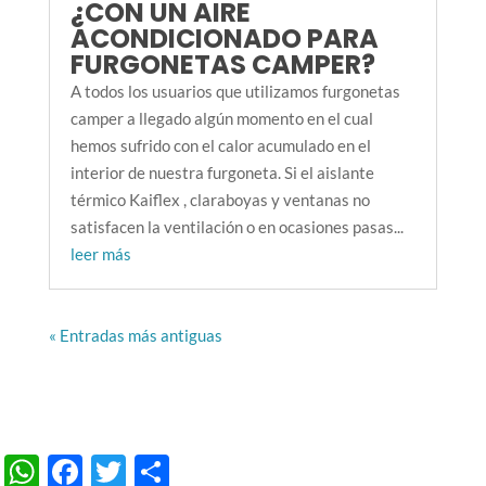
¿CON UN AIRE
ACONDICIONADO PARA
FURGONETAS CAMPER?
A todos los usuarios que utilizamos furgonetas
camper a llegado algún momento en el cual
hemos sufrido con el calor acumulado en el
interior de nuestra furgoneta. Si el aislante
térmico Kaiflex , claraboyas y ventanas no
satisfacen la ventilación o en ocasiones pasas...
leer más
« Entradas más antiguas
WhatsApp
Facebook
Twitter
Compartir