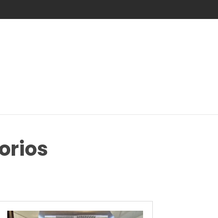
orios