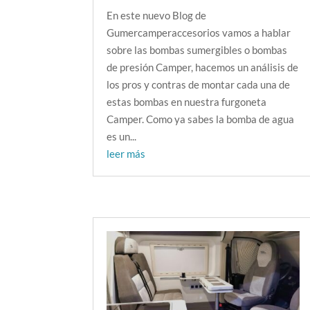
En este nuevo Blog de
Gumercamperaccesorios vamos a hablar
sobre las bombas sumergibles o bombas
de presión Camper, hacemos un análisis de
los pros y contras de montar cada una de
estas bombas en nuestra furgoneta
Camper. Como ya sabes la bomba de agua
es un...
leer más