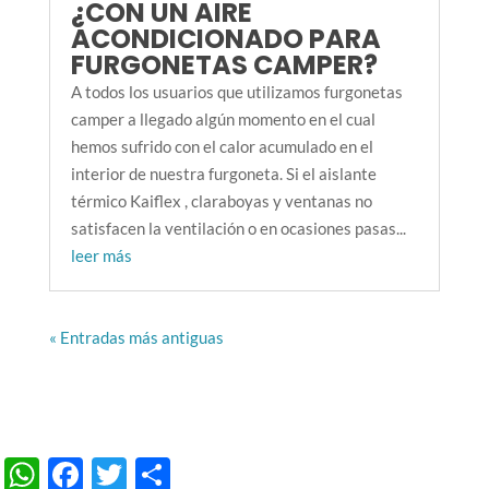
¿CON UN AIRE
ACONDICIONADO PARA
FURGONETAS CAMPER?
A todos los usuarios que utilizamos furgonetas
camper a llegado algún momento en el cual
hemos sufrido con el calor acumulado en el
interior de nuestra furgoneta. Si el aislante
térmico Kaiflex , claraboyas y ventanas no
satisfacen la ventilación o en ocasiones pasas...
leer más
« Entradas más antiguas
WhatsApp
Facebook
Twitter
Compartir