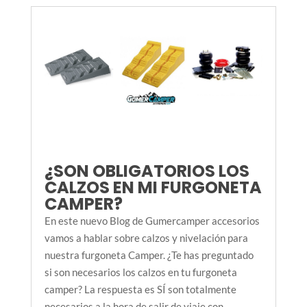
¿SON OBLIGATORIOS LOS
CALZOS EN MI FURGONETA
CAMPER?
En este nuevo Blog de Gumercamper accesorios
vamos a hablar sobre calzos y nivelación para
nuestra furgoneta Camper. ¿Te has preguntado
si son necesarios los calzos en tu furgoneta
camper? La respuesta es SÍ son totalmente
necesarios a la hora de salir de viaje con...