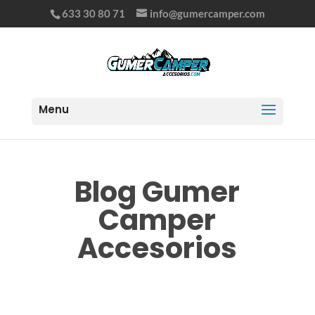
633 30 80 71
info@gumercamper.com
Blog Gumer
Camper
Accesorios