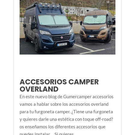
ACCESORIOS CAMPER
OVERLAND
En este nuevo blog de Gumercamper accesorios
vamos a hablar sobre los accesorios overland
para tu furgoneta camper. ¿Tiene una furgoneta
y quieres darle una estética con toque off-road?
os enseñamos los diferentes accesorios que
puedes instalar . Si quieres...