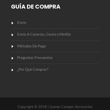
GUÍA DE COMPRA
Envío
Envío A Canarias, Ceuta o Melilla
Métodos De Pago
Preguntas Frecuentas
¿Por Qué Comprar?
Copyright © 2018
| Gumer Camper Accesorios